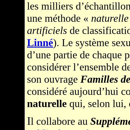
les milliers d’échantill
une méthode «
naturelle
artificiels
de classificat
Linné
). Le système sex
d’une partie de chaque p
considérer l’ensemble de
son ouvrage
Familles de
considéré aujourd’hui 
naturelle
qui, selon lui, 
I
l collabore au
Suppléme