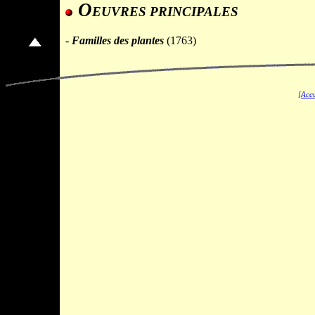
O
EUVRES PRINCIPALES
-
Familles des plantes
(1763)
[Accu