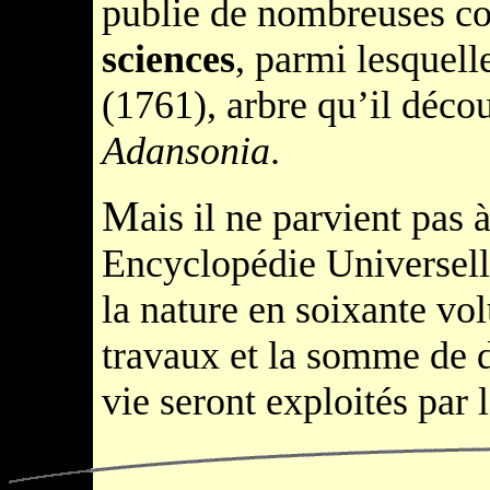
publie de nombreuses co
sciences
, parmi lesquel
(1761), arbre qu’il déco
Adansonia
.
M
ais il ne parvient pas 
Encyclopédie Universell
la nature en soixante vo
travaux et la somme de 
vie seront exploités par 