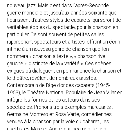
nouveau jazz. Mais c’est dans l’après-Seconde
guerre mondiale et jusqu’aux années soixante que
fleurissent d’autres styles de cabarets, qui seront de
véritables écoles du spectacle, pour la chanson en
particulier. Ce sont souvent de petites salles
rapprochant spectateurs et artistes, offrant un écrin
intime à un nouveau genre de chanson que l’on
nommera « chanson à texte », « chanson rive
gauche », distincte de la « variété ». Ces scènes
exiguës où dialoguent en permanence la chanson et
le théâtre, révèlent de nombreux artistes.
Contemporain de l’âge d’or des cabarets (1945-
1963), le Théâtre National Populaire de Jean Vilar en
intègre les formes et les acteurs dans ses
spectacles. Prenons trois exemples marquants :
Germaine Montero et Rosy Varte, comédiennes
venues à la chanson par la voie du cabaret ; les
duettistes Marc et André, qui incarnent le lien