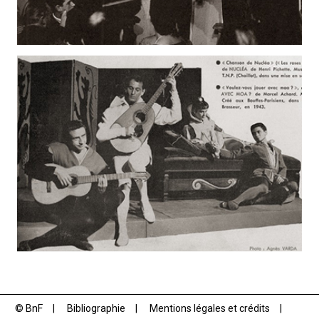
© BnF
Bibliographie
Mentions légales et crédits