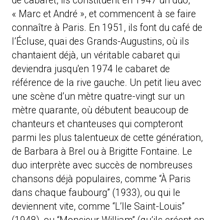
de cabaret, ils constituent en 1947 un duo,
« Marc et André », et commencent à se faire
connaître à Paris. En 1951, ils font du café de
l’Écluse, quai des Grands-Augustins, où ils
chantaient déjà, un véritable cabaret qui
deviendra jusqu'en 1974 le cabaret de
référence de la rive gauche. Un petit lieu avec
une scène d’un mètre quatre-vingt sur un
mètre quarante, où débutent beaucoup de
chanteurs et chanteuses qui compteront
parmi les plus talentueux de cette génération,
de Barbara à Brel ou à Brigitte Fontaine. Le
duo interprète avec succès de nombreuses
chansons déjà populaires, comme “À Paris
dans chaque faubourg” (1933), ou qui le
deviennent vite, comme “L’Ile Saint-Louis”