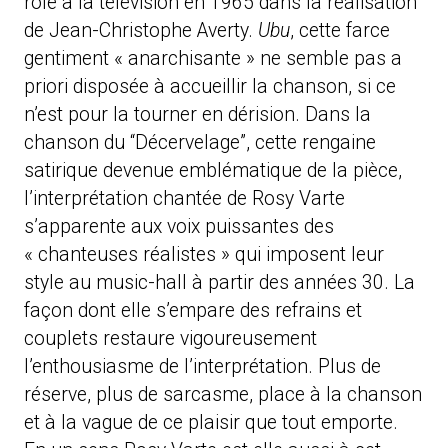
rôle à la télévision en 1965 dans la réalisation
de Jean-Christophe Averty.
Ubu
, cette farce
gentiment « anarchisante » ne semble pas a
priori disposée à accueillir la chanson, si ce
n’est pour la tourner en dérision. Dans la
chanson du “Décervelage”, cette rengaine
satirique devenue emblématique de la pièce,
l’interprétation chantée de Rosy Varte
s’apparente aux voix puissantes des
« chanteuses réalistes » qui imposent leur
style au music-hall à partir des années 30. La
façon dont elle s’empare des refrains et
couplets restaure vigoureusement
l’enthousiasme de l’interprétation. Plus de
réserve, plus de sarcasme, place à la chanson
et à la vague de ce plaisir que tout emporte.