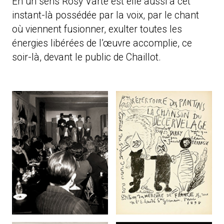
En un sens Rosy Varte est elle aussi à cet
instant-là possédée par la voix, par le chant
où viennent fusionner, exulter toutes les
énergies libérées de l’œuvre accomplie, ce
soir-là, devant le public de Chaillot.