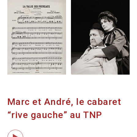
Marc et André, le cabaret
“rive gauche” au TNP