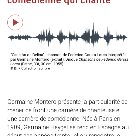
comédienne qui chante
Germaine Montero présente la particularité de
mener de front une carrière de chanteuse et
une carrière de comédienne. Née à Paris en
1909, Germaine Heygel se rend en Espagne au
début des années trente ; elle y rencontre le