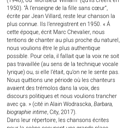
(1948), ou “Monsieur William” (qu’ils créent en
1950). “À l’enseigne de la fille sans cœur”,
écrite par Jean Villard, reste leur chanson la
plus connue. Ils l’enregistrent en 1950. « Á
cette époque, écrit Marc Chevalier, nous
tentions de chanter au plus proche du naturel,
nous voulions être le plus authentique
possible. Pour cela, il fallait que la voix ne soit
pas travaillée (au sens de la technique vocale
lyrique) ou, si elle l’était, qu’on ne le sente pas.
Nous quittions une période où les chanteurs
avaient des trémolos dans la voix, des
discours politiques et nous voulions trancher
avec ça. » (cité in Alain Wodrascka,
Barbara,
biographie intime
, City, 2017).
Dans leur répertoire, les chansons écrites