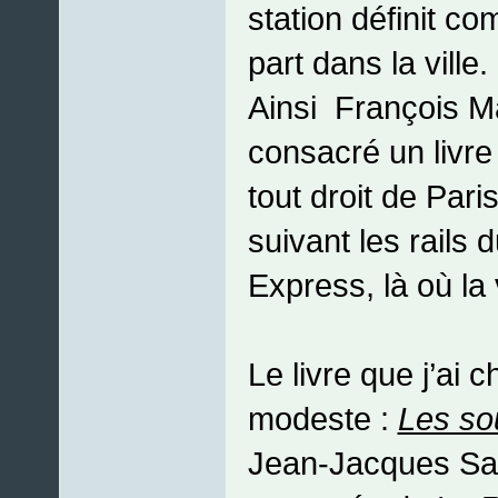
station définit co
part dans la ville.
Ainsi François M
consacré un livre
tout droit de Pari
suivant les rails 
Express, là où la 
Le livre que j’ai c
modeste :
Les so
Jean-Jacques Sal