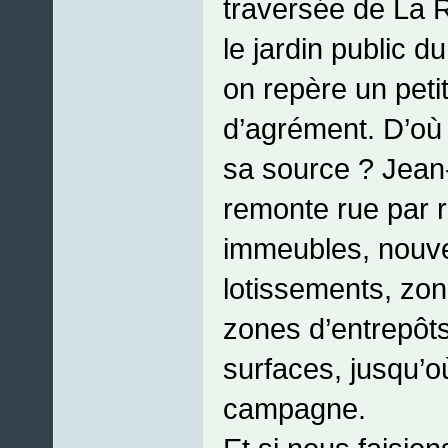
traversée de La R
le jardin public du
on repère un peti
d’agrément. D’où v
sa source ? Jea
remonte rue par ru
immeubles, nouv
lotissements, zon
zones d’entrepôt
surfaces, jusqu’
campagne.