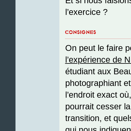
Et si nous faisi
l’exercice ?
On peut le faire p
l’expérience de N
étudiant aux Beau
photographiant et
l’endroit exact où,
pourrait cesser la 
transition, et que
qui nous indiquent