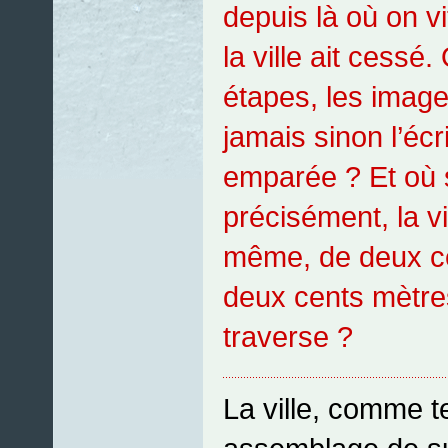
depuis là où on vi
la ville ait cessé.
étapes, les images
jamais sinon l’écr
emparée ? Et où s’
précisément, la vil
même, de deux c
deux cents mètre
traverse ?
La ville, comme te