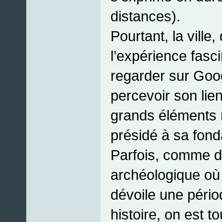
distances).
Pourtant, la ville,
l’expérience fasc
regarder sur Goog
percevoir son lien
grands éléments n
présidé à sa fond
Parfois, comme d
archéologique où
dévoile une péri
histoire, on est t