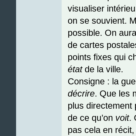
visualiser intéri
on se souvient. Ma
possible. On aura
de cartes postale
points fixes qui 
état
de la ville.
Consigne : la gue
décrire
. Que les m
plus directement 
de ce qu’on
voit
.
pas cela en récit