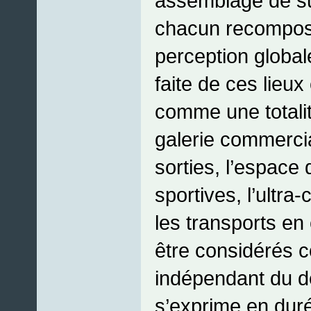
assemblage de s
chacun recompos
perception global
faite de ces lieu
comme une totalité
galerie commerci
sorties, l’espace 
sportives, l’ultra
les transports e
être considérés
indépendant du d
s’exprime en dur