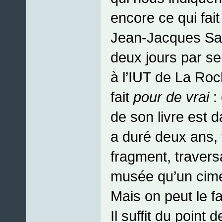
encore ce qui fait 
Jean-Jacques Sal
deux jours par s
à l’IUT de La Roche
fait
pour de vrai
:
de son livre est d
a duré deux ans,
fragment, travers
musée qu’un cime
Mais on peut le f
Il suffit du point 