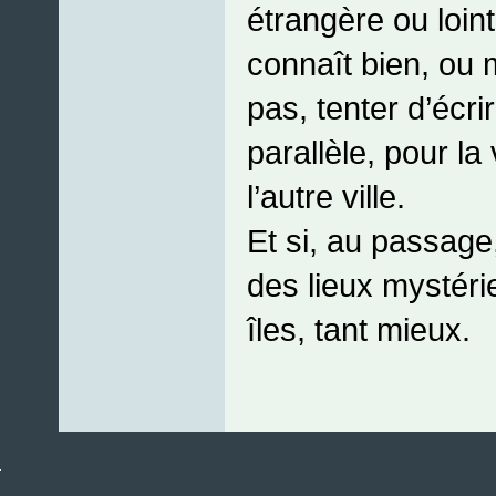
étrangère ou loin
connaît bien, ou
pas, tenter d’écri
parallèle, pour la v
l’autre ville.
Et si, au passag
des lieux mystér
îles, tant mieux.