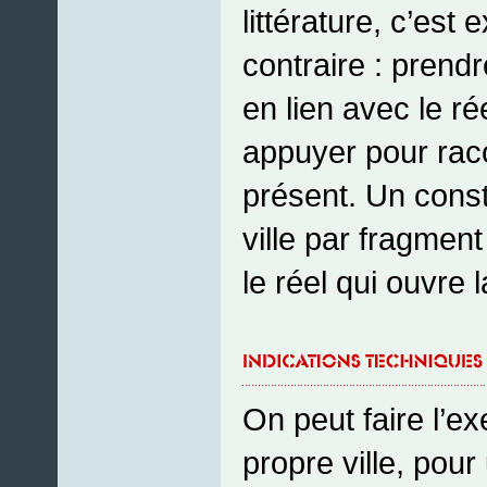
littérature, c’est
contraire : prendr
en lien avec le rée
appuyer pour raco
présent. Un const
ville par fragment d
le réel qui ouvre 
On peut faire l’e
propre ville, pour 